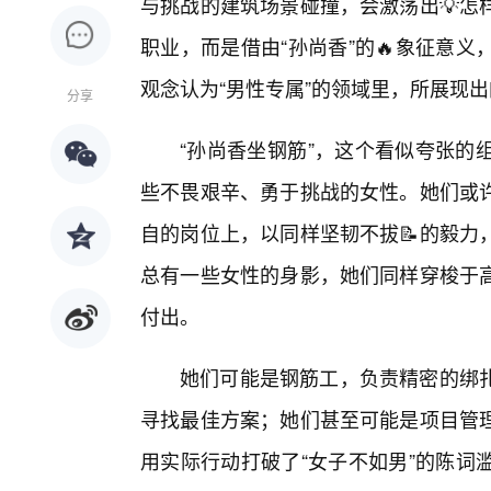
与挑战的建筑场景碰撞，会激荡出💡怎
职业，而是借由“孙尚香”的🔥象征意
观念认为“男性专属”的领域里，所展现
分享
“孙尚香坐钢筋”，这个看似夸张的
些不畏艰辛、勇于挑战的女性。她们或
自的岗位上，以同样坚韧不拔📝的毅力
总有一些女性的身影，她们同样穿梭于高
付出。
她们可能是钢筋工，负责精密的绑
寻找最佳方案；她们甚至可能是项目管理
用实际行动打破了“女子不如男”的陈词