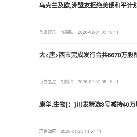
乌克兰及欧,洲盟友拒绝美俄和平计
盖饭娱乐
陈嘉映
2026-02-01 03:16:11
大<唐>西市完成发行合共6670万股
证券之星
胡婉玲
2026-02-07 09:19:11
康华.生物{：}川发精选3号减持40万
环京津网
2026-01-25 14:57:11