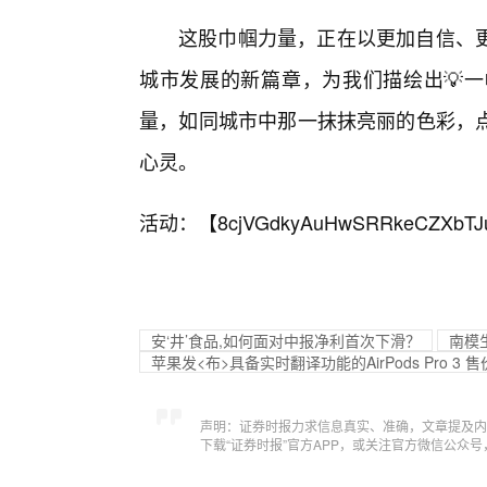
这股巾帼力量，正在以更加自信、
城市发展的新篇章，为我们描绘出💡
量，如同城市中那一抹抹亮丽的色彩，
心灵。
活动：【
8cjVGdkyAuHwSRRkeCZXbTJ
安‘井’食品,如何面对中报净利首次下滑？
南模生
苹果发<布>具备实时翻译功能的AirPods Pro 3 售
声明：证券时报力求信息真实、准确，文章提及内
下载“证券时报”官方APP，或关注官方微信公众