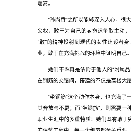
藩篱。
“孙尚香”之所以能够深入人心，很大
父权，敢于为自己的🔥命运争取主动
“敢”的精神投射到现代的女性建设者
业，敢于在充满挑战的环境中证明自己
她们不🎯再是依附于他人的“附属
在钢筋的交错间，搭建的不仅是高楼大
“坐钢筋”这个动作本身，也充满了
其奔放与不羁；而“坐钢筋”，则需要一
职业生涯中的多重特质：她们既有敢于
的建筑工程中，每一个细节都至关重要，