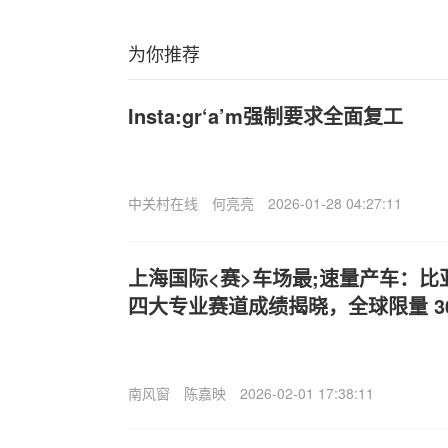
为你推荐
Insta:gr‘a’m强制要求全面复工
中关村在线
何亮亮
2026-01-28 04:27:11
上海国际<赛>车场最;速量产车：比亚迪仰
四大专业赛道成绩揭晓，全球限量 30
南风窗
陈嘉映
2026-02-01 17:38:11